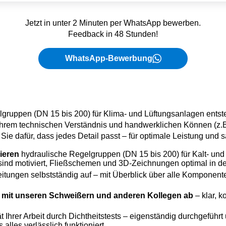
Jetzt in unter 2 Minuten per WhatsApp bewerben.
Feedback in 48 Stunden!
WhatsApp-Bewerbung
gruppen (DN 15 bis 200) für Klima- und Lüftungsanlagen entste
hrem technischen Verständnis und handwerklichen Können (z.B
Sie dafür, dass jedes Detail passt – für optimale Leistung und
lieren
hydraulische Regelgruppen (DN 15 bis 200) für Kalt- un
sind motiviert, Fließschemen und 3D-Zeichnungen optimal in d
itungen selbstständig auf – mit Überblick über alle Komponen
 mit unseren Schweißern und anderen Kollegen ab
– klar, k
t Ihrer Arbeit durch Dichtheitstests – eigenständig durchgeführ
 alles verlässlich funktioniert.