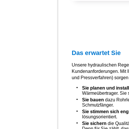
Das erwartet Sie
Unsere hydraulischen Regel
Kundenanforderungen. Mit I
und Pressverfahren) sorgen 
Sie planen und instal
Wärmeübertrager. Sie 
Sie bauen
dazu Rohrle
Schmutzfänger.
Sie stimmen sich eng
lösungsorientiert.
Sie sichern
die Qualitä
Denn für Sie zählt, dass