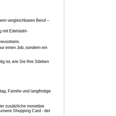
nem vergleichbaren Beruf –
 mit Edelstahl-
ewusstsein.
ur einen Job, sondern ein
ig ist, wie Sie Ihre Stärken
tag, Familie und langfristige
der zusätzliche monetäre
r unsere Shopping Card - der