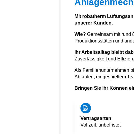
Anlagenmecha
Mit robatherm Lüftungsanl
unserer Kunden.
Wie?
Gemeinsam mit rund 80
Produktionsstätten und and
Ihr Arbeitsalltag bleibt d
Zuverlässigkeit und Effizie
Als Familienunternehmen bi
Abläufen, eingespieltem Te
Bringen Sie Ihr Können ein
Vertragsarten
Vollzeit, unbefristet