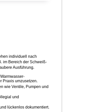
hen individuell nach
. im Bereich der Schweiß-
 saubere Ausführung.
d Warmwasser-
er Praxis umzusetzen.
ten wie Ventile, Pumpen und
ollegial und
t und lückenlos dokumentiert.