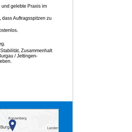
o und gelebte Praxis im
, dass Auftragsspitzen zu
ostenlos.
eg.
 Stabilität, Zusammenhalt
urgau / Jettingen-
geben.