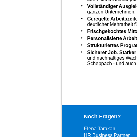
Vollständiger Ausgle
ganzen Unternehmen. G
Geregelte Arbeitszeit
deutlicher Mehrarbeit f
Frischgekochtes Mitt
Personalisierte Arbei
Strukturiertes Progr
Sicherer Job. Starker
und nachhaltiges Wachs
Scheppach - und auch 
Noch Fragen?
Elena Tarakan
HR Business Partner