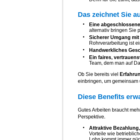
Das zeichnet Sie a
Eine abgeschlossene
alternativ bringen Sie 
Sicherer Umgang mit
Rohrverarbeitung ist ei
Handwerkliches Gesc
Ein faires, vertrauens
Team, dem man auf Dau
Ob Sie bereits viel
Erfahru
einbringen, um gemeinsam 
Diese Benefits erw
Gutes Arbeiten braucht mehr 
Perspektive.
Attraktive Bezahlung,
Vorteile wie betrieblic
Lohn kommt immer pünktl